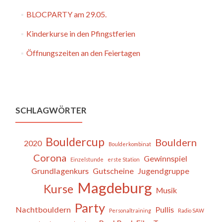
BLOCPARTY am 29.05.
Kinderkurse in den Pfingstferien
Öffnungszeiten an den Feiertagen
SCHLAGWÖRTER
Bouldercup
Bouldern
2020
Boulderkombinat
Corona
Gewinnspiel
Einzelstunde
erste Station
Grundlagenkurs
Gutscheine
Jugendgruppe
Magdeburg
Kurse
Musik
Party
Nachtbouldern
Pullis
Personaltraining
Radio SAW