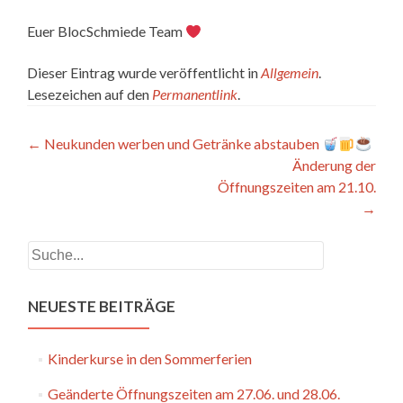
Euer BlocSchmiede Team
Dieser Eintrag wurde veröffentlicht in
Allgemein
.
Lesezeichen auf den
Permanentlink
.
Artikel-
←
Neukunden werben und Getränke abstauben
Änderung der
Navigation
Öffnungszeiten am 21.10.
→
Suchen
NEUESTE BEITRÄGE
Kinderkurse in den Sommerferien
Geänderte Öffnungszeiten am 27.06. und 28.06.