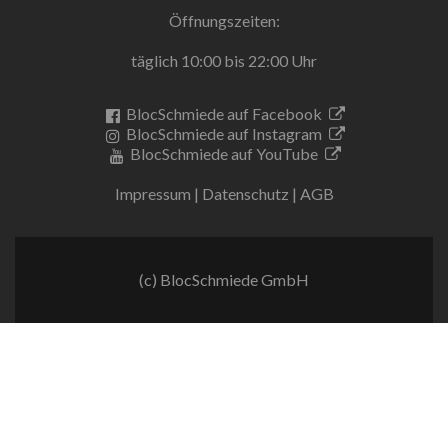
Öffnungszeiten:
täglich 10:00 bis 22:00 Uhr
BlocSchmiede auf Facebook
BlocSchmiede auf Instagram
BlocSchmiede auf YouTube
Impressum
|
Datenschutz
|
AGB
(c) BlocSchmiede GmbH