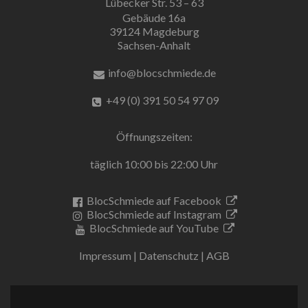
Lübecker Str. 53 – 63
Gebäude 16a
39124 Magdeburg
Sachsen-Anhalt
info@blocschmiede.de
+49 (0) 391 50 54 97 09
Öffnungszeiten:
täglich 10:00 bis 22:00 Uhr
BlocSchmiede auf Facebook
BlocSchmiede auf Instagram
BlocSchmiede auf YouTube
Impressum
|
Datenschutz
|
AGB