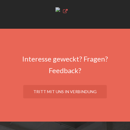
Interesse geweckt? Fragen?
Feedback?
TRITT MIT UNS IN VERBINDUNG