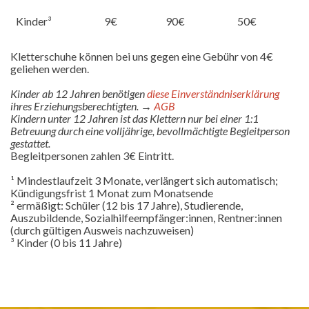
Kinder³
9€
90€
50€
Kletterschuhe können bei uns gegen eine Gebühr von 4€
geliehen werden.
Kinder ab 12 Jahren benötigen
diese Einverständniserklärung
ihres Erziehungsberechtigten. →
AGB
Kindern unter 12 Jahren ist das Klettern nur bei einer 1:1
Betreuung durch eine volljährige, bevollmächtigte Begleitperson
gestattet.
Begleitpersonen zahlen 3€ Eintritt.
¹ Mindestlaufzeit 3 Monate, verlängert sich automatisch;
Kündigungsfrist 1 Monat zum Monatsende
² ermäßigt: Schüler (12 bis 17 Jahre), Studierende,
Auszubildende, Sozialhilfeempfänger:innen, Rentner:innen
(durch gültigen Ausweis nachzuweisen)
³ Kinder (0 bis 11 Jahre)