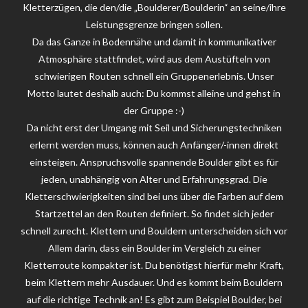
Kletterzügen, die den/die „Boulderer/Boulderin“ an seine/ihre
Leistungsgrenze bringen sollen.
Da das Ganze in Bodennähe und damit in kommunikativer
Atmosphäre stattfindet, wird aus dem Austüfteln von
schwierigen Routen schnell ein Gruppenerlebnis. Unser
Motto lautet deshalb auch: Du kommst alleine und gehst in
der Gruppe :-)
Da nicht erst der Umgang mit Seil und Sicherungstechniken
erlernt werden muss, können auch Anfänger/-innen direkt
einsteigen. Anspruchsvolle spannende Boulder gibt es für
jeden, unabhängig von Alter und Erfahrungsgrad. Die
Kletterschwierigkeiten sind bei uns über die Farben auf dem
Startzettel an den Routen definiert. So findet sich jeder
schnell zurecht. Klettern und Bouldern unterscheiden sich vor
Allem darin, dass ein Boulder im Vergleich zu einer
Kletterroute kompakter ist. Du benötigst hierfür mehr Kraft,
beim Klettern mehr Ausdauer. Und es kommt beim Bouldern
auf die richtige Technik an! Es gibt zum Beispiel Boulder, bei