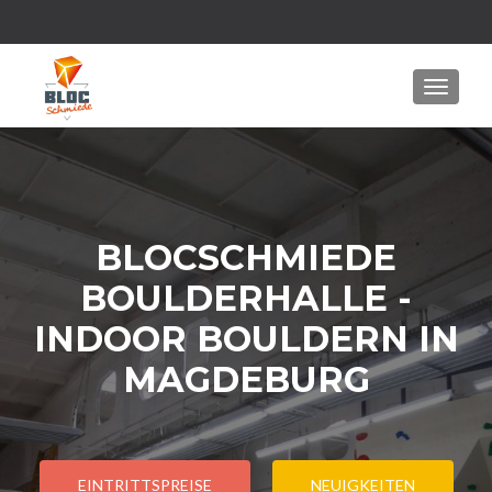
MENU
BLOCSCHMIEDE
BOULDERHALLE -
INDOOR BOULDERN IN
MAGDEBURG
EINTRITTSPREISE
NEUIGKEITEN