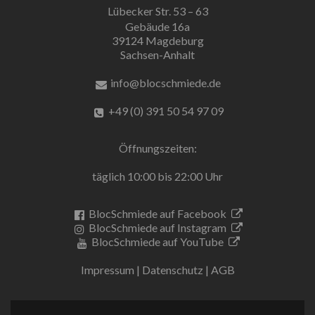
Lübecker Str. 53 – 63
Gebäude 16a
39124 Magdeburg
Sachsen-Anhalt
info@blocschmiede.de
+49 (0) 391 50 54 97 09
Öffnungszeiten:
täglich 10:00 bis 22:00 Uhr
BlocSchmiede auf Facebook
BlocSchmiede auf Instagram
BlocSchmiede auf YouTube
Impressum
|
Datenschutz
|
AGB