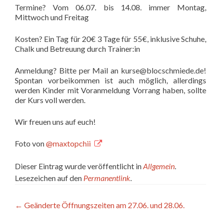
Termine? Vom 06.07. bis 14.08. immer Montag,
Mittwoch und Freitag
Kosten? Ein Tag für 20€ 3 Tage für 55€, inklusive Schuhe,
Chalk und Betreuung durch Trainer:in
Anmeldung? Bitte per Mail an kurse@blocschmiede.de!
Spontan vorbeikommen ist auch möglich, allerdings
werden Kinder mit Voranmeldung Vorrang haben, sollte
der Kurs voll werden.
Wir freuen uns auf euch!
Foto von
@maxtopchii
Dieser Eintrag wurde veröffentlicht in
Allgemein
.
Lesezeichen auf den
Permanentlink
.
Artikel-
←
Geänderte Öffnungszeiten am 27.06. und 28.06.