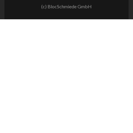
(c) BlocSchmiede GmbH