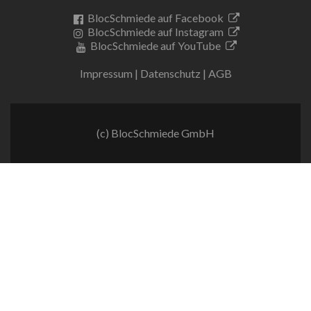
BlocSchmiede auf Facebook
BlocSchmiede auf Instagram
BlocSchmiede auf YouTube
Impressum
|
Datenschutz
|
AGB
(c) BlocSchmiede GmbH