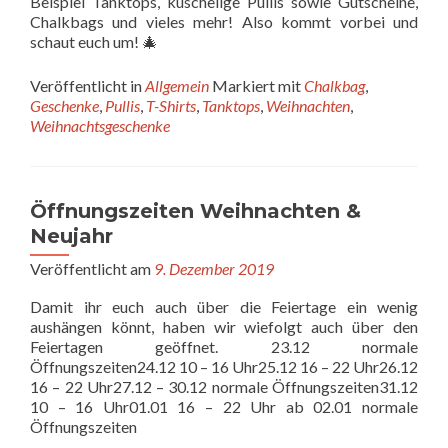
Beispiel Tanktops, kuschelige Pullis sowie Gutscheine,
Chalkbags und vieles mehr! Also kommt vorbei und
schaut euch um! 🎄
Veröffentlicht in
Allgemein
Markiert mit
Chalkbag
,
Geschenke
,
Pullis
,
T-Shirts
,
Tanktops
,
Weihnachten
,
Weihnachtsgeschenke
Öffnungszeiten Weihnachten &
Neujahr
Veröffentlicht am
9. Dezember 2019
Damit ihr euch auch über die Feiertage ein wenig
aushängen könnt, haben wir wiefolgt auch über den
Feiertagen geöffnet. 23.12 normale
Öffnungszeiten24.12 10 – 16 Uhr25.12 16 – 22 Uhr26.12
16 – 22 Uhr27.12 – 30.12 normale Öffnungszeiten31.12
10 – 16 Uhr01.01 16 – 22 Uhr ab 02.01 normale
Öffnungszeiten