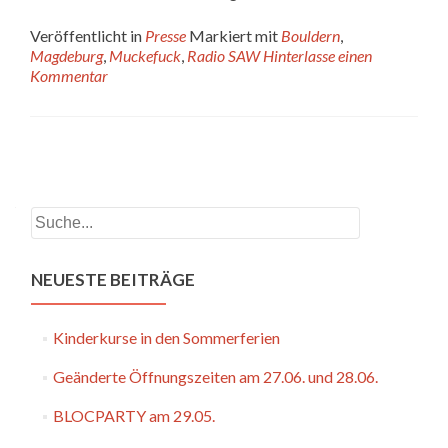
Veröffentlicht in
Presse
Markiert mit
Bouldern
,
Magdeburg
,
Muckefuck
,
Radio SAW
Hinterlasse einen
Kommentar
Beitrags-
Navigation
Suchen
NEUESTE BEITRÄGE
Kinderkurse in den Sommerferien
Geänderte Öffnungszeiten am 27.06. und 28.06.
BLOCPARTY am 29.05.