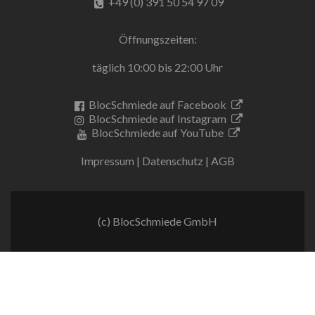
+49 (0) 391 50 54 97 09
Öffnungszeiten:
täglich 10:00 bis 22:00 Uhr
BlocSchmiede auf Facebook
BlocSchmiede auf Instagram
BlocSchmiede auf YouTube
Impressum
|
Datenschutz
|
AGB
(c) BlocSchmiede GmbH