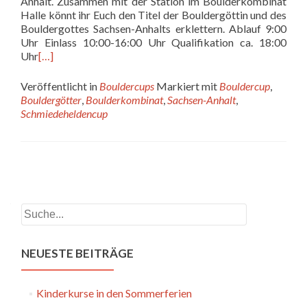
Anhalt. Zusammen mit der Station im Boulderkombinat
Halle könnt ihr Euch den Titel der Bouldergöttin und des
Bouldergottes Sachsen-Anhalts erklettern. Ablauf 9:00
Uhr Einlass 10:00-16:00 Uhr Qualifikation ca. 18:00
Uhr
[…]
Veröffentlicht in
Bouldercups
Markiert mit
Bouldercup
,
Bouldergötter
,
Boulderkombinat
,
Sachsen-Anhalt
,
Schmiedeheldencup
Beitrags-
Navigation
Suchen
NEUESTE BEITRÄGE
Kinderkurse in den Sommerferien