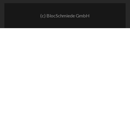
(c) BlocSchmiede GmbH