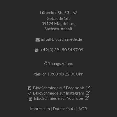
Lübecker Str. 53 – 63
Gebäude 16a
39124 Magdeburg
Sachsen-Anhalt
info@blocschmiede.de
+49 (0) 391 50 54 97 09
Öffnungszeiten:
täglich 10:00 bis 22:00 Uhr
BlocSchmiede auf Facebook
BlocSchmiede auf Instagram
BlocSchmiede auf YouTube
Impressum
|
Datenschutz
|
AGB