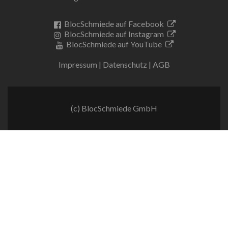
BlocSchmiede auf Facebook
BlocSchmiede auf Instagram
BlocSchmiede auf YouTube
Impressum
|
Datenschutz
|
AGB
(c) BlocSchmiede GmbH