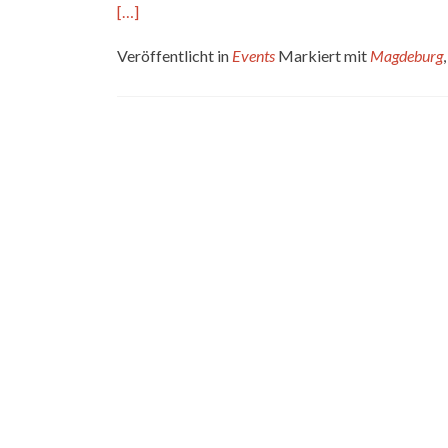
[…]
Veröffentlicht in
Events
Markiert mit
Magdeburg
Beitrags-
Navigation