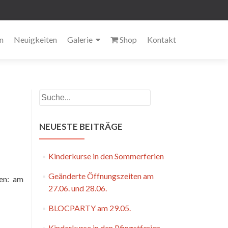
n
Neuigkeiten
Galerie
Shop
Kontakt
Suchen
NEUESTE BEITRÄGE
Kinderkurse in den Sommerferien
Geänderte Öffnungszeiten am
en: am
27.06. und 28.06.
BLOCPARTY am 29.05.
Kinderkurse in den Pfingstferien