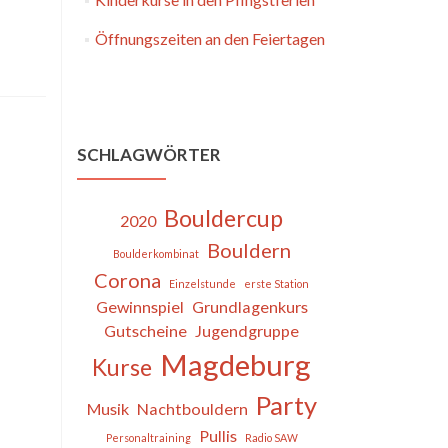
Öffnungszeiten an den Feiertagen
SCHLAGWÖRTER
Bouldercup
2020
Bouldern
Boulderkombinat
Corona
Einzelstunde
erste Station
Gewinnspiel
Grundlagenkurs
Gutscheine
Jugendgruppe
Magdeburg
Kurse
Party
Musik
Nachtbouldern
Pullis
Personaltraining
Radio SAW