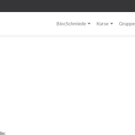
BlocSchmiede
Kurse
Gruppe
le: