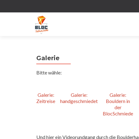
Galerie
Bitte wähle:
Galerie:
Galerie:
Galerie:
Zeitreise
handgeschmiedet
Bouldern in
der
BlocSchmiede
Und hier ein Videorundgang durch die Boulderhal