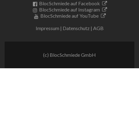
BlocSchmiede auf Facebook
BlocSchmiede auf Instagram
BlocSchmiede auf YouTube
Impressum
|
Datenschutz
|
AGB
(c) BlocSchmiede GmbH